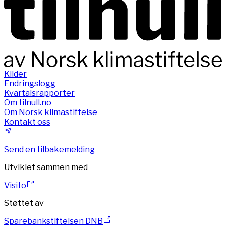
Kilder
Endringslogg
Kvartalsrapporter
Om tilnull.no
Om Norsk klimastiftelse
Kontakt oss
Send en tilbakemelding
Utviklet sammen med
Visito
Støttet av
Sparebankstiftelsen DNB