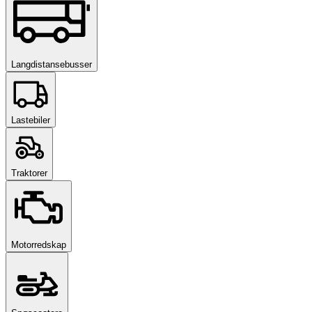
Langdistansebusser
Lastebiler
Traktorer
Motorredskap