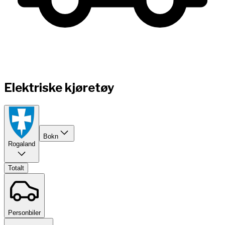
Elektriske kjøretøy
Bokn
Rogaland
Totalt
Personbiler