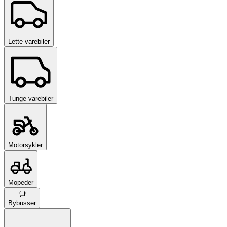
Lette varebiler
Tunge varebiler
Motorsykler
Mopeder
Bybusser