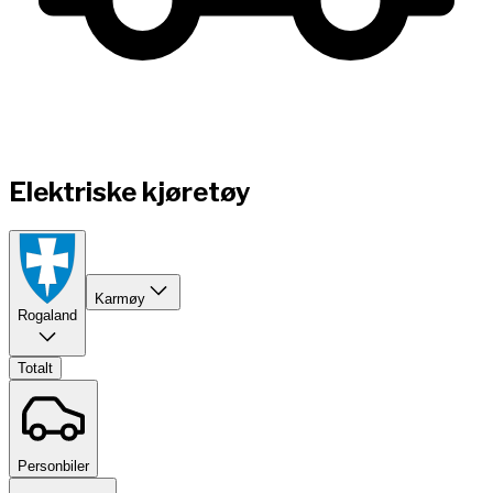
Elektriske kjøretøy
Karmøy
Rogaland
Totalt
Personbiler