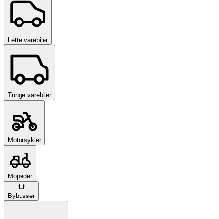
Lette varebiler
Tunge varebiler
Motorsykler
Mopeder
Bybusser