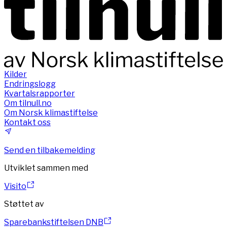
Kilder
Endringslogg
Kvartalsrapporter
Om tilnull.no
Om Norsk klimastiftelse
Kontakt oss
Send en tilbakemelding
Utviklet sammen med
Visito
Støttet av
Sparebankstiftelsen DNB