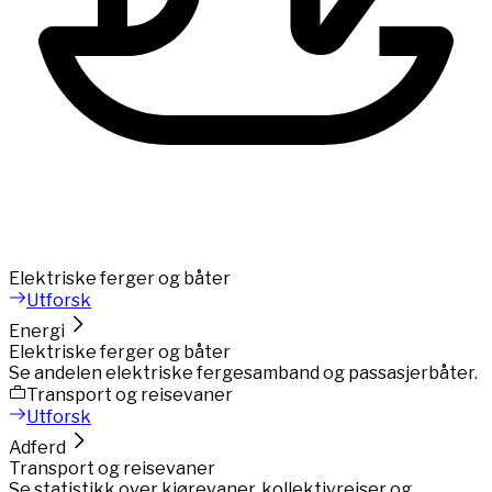
Elektriske ferger og båter
Utforsk
Energi
Elektriske ferger og båter
Se andelen elektriske fergesamband og passasjerbåter.
Transport og reisevaner
Utforsk
Adferd
Transport og reisevaner
Se statistikk over kjørevaner, kollektivreiser og