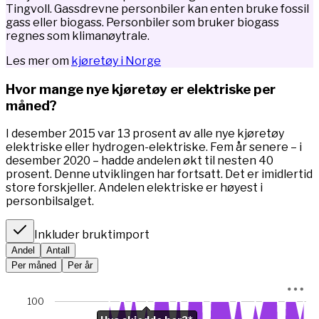
Tingvoll. Gassdrevne personbiler kan enten bruke fossil
gass eller biogass. Personbiler som bruker biogass
regnes som klimanøytrale.
Les mer om
kjøretøy i Norge
Hvor mange nye kjøretøy er elektriske per
måned?
I desember 2015 var 13 prosent av alle nye kjøretøy
elektriske eller hydrogen-elektriske. Fem år senere – i
desember 2020 – hadde andelen økt til nesten 40
prosent. Denne utviklingen har fortsatt. Det er imidlertid
store forskjeller. Andelen elektriske er høyest i
personbilsalget.
Inkluder bruktimport
Andel
Antall
Per måned
Per år
Chart
100