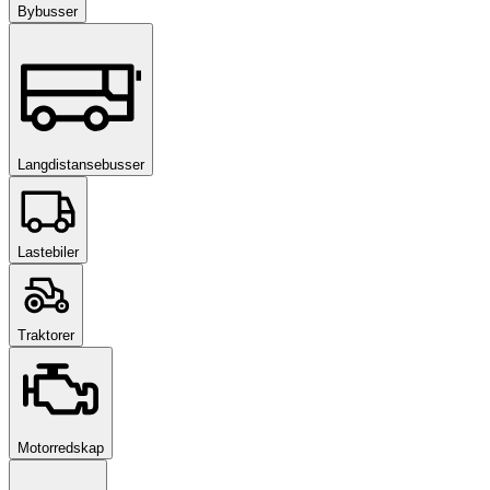
Bybusser
Langdistansebusser
Lastebiler
Traktorer
Motorredskap