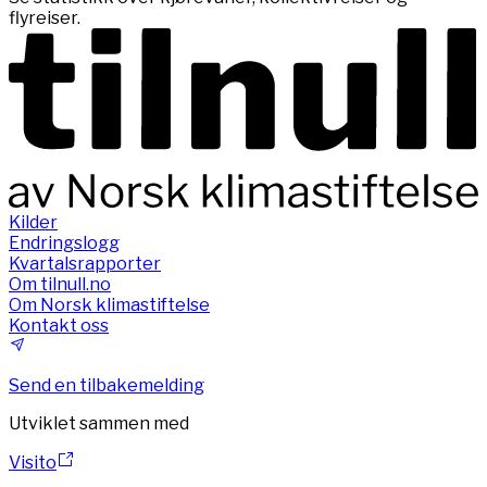
flyreiser.
Kilder
Endringslogg
Kvartalsrapporter
Om tilnull.no
Om Norsk klimastiftelse
Kontakt oss
Send en tilbakemelding
Utviklet sammen med
Visito