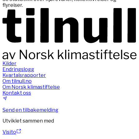
flyreiser.
Kilder
Endringslogg
Kvartalsrapporter
Om tilnull.no
Om Norsk klimastiftelse
Kontakt oss
Send en tilbakemelding
Utviklet sammen med
Visito