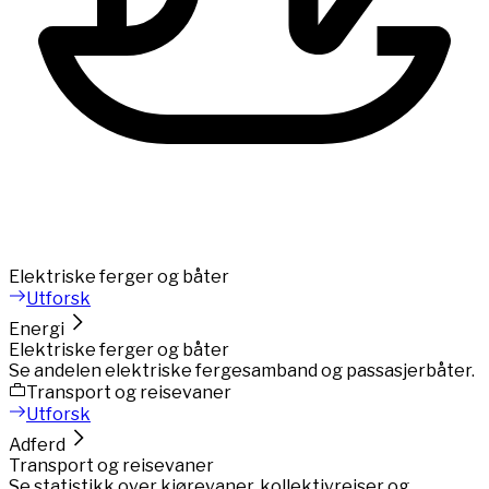
Elektriske ferger og båter
Utforsk
Energi
Elektriske ferger og båter
Se andelen elektriske fergesamband og passasjerbåter.
Transport og reisevaner
Utforsk
Adferd
Transport og reisevaner
Se statistikk over kjørevaner, kollektivreiser og