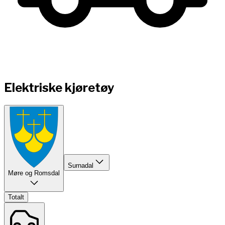
Elektriske kjøretøy
Surnadal
Møre og Romsdal
Totalt