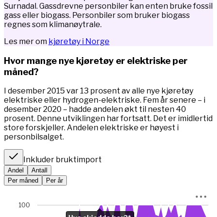
Surnadal. Gassdrevne personbiler kan enten bruke fossil
gass eller biogass. Personbiler som bruker biogass
regnes som klimanøytrale.
Les mer om
kjøretøy i Norge
Hvor mange nye kjøretøy er elektriske per
måned?
I desember 2015 var 13 prosent av alle nye kjøretøy
elektriske eller hydrogen-elektriske. Fem år senere – i
desember 2020 – hadde andelen økt til nesten 40
prosent. Denne utviklingen har fortsatt. Det er imidlertid
store forskjeller. Andelen elektriske er høyest i
personbilsalget.
Inkluder bruktimport
Andel
Antall
Per måned
Per år
Chart
100