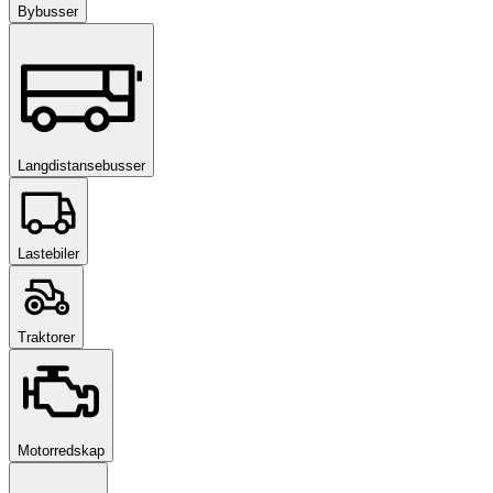
Bybusser
Langdistansebusser
Lastebiler
Traktorer
Motorredskap