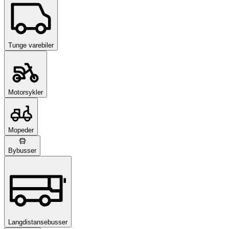
Tunge varebiler
Motorsykler
Mopeder
Bybusser
Langdistansebusser