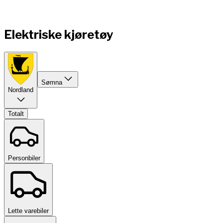
Elektriske kjøretøy
Sømna
Nordland
Totalt
Personbiler
Lette varebiler