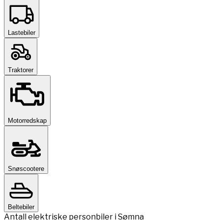
Lastebiler
Traktorer
Motorredskap
Snøscootere
Beltebiler
Antall elektriske personbiler i Sømna