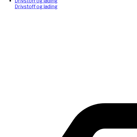
Drivstoff og lading
Drivstoff og lading