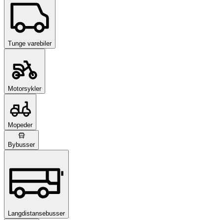
Tunge varebiler
Motorsykler
Mopeder
Bybusser
Langdistansebusser