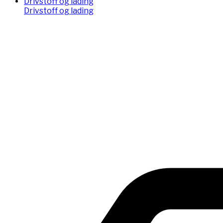
Drivstoff og lading
Drivstoff og lading