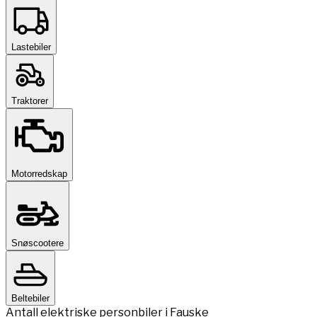
Lastebiler
Traktorer
Motorredskap
Snøscootere
Beltebiler
Antall elektriske personbiler i Fauske