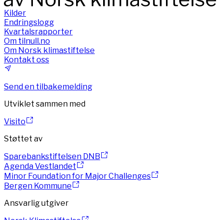
Kilder
Endringslogg
Kvartalsrapporter
Om tilnull.no
Om Norsk klimastiftelse
Kontakt oss
Send en tilbakemelding
Utviklet sammen med
Visito
Støttet av
Sparebankstiftelsen DNB
Agenda Vestlandet
Minor Foundation for Major Challenges
Bergen Kommune
Ansvarlig utgiver