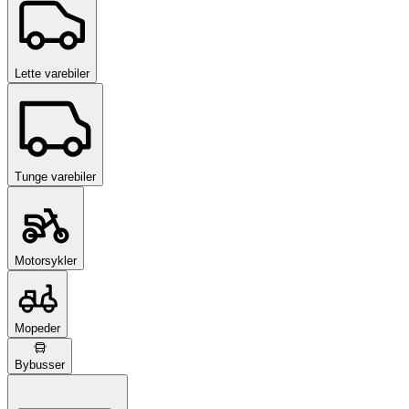
Lette varebiler
Tunge varebiler
Motorsykler
Mopeder
Bybusser