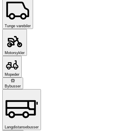
Tunge varebiler
Motorsykler
Mopeder
Bybusser
Langdistansebusser