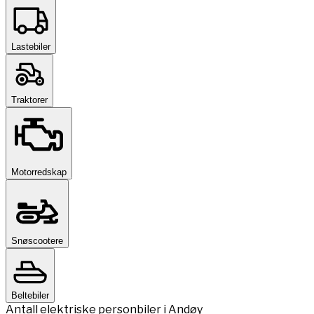
Lastebiler
Traktorer
Motorredskap
Snøscootere
Beltebiler
Antall elektriske personbiler i Andøy