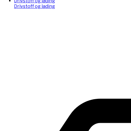
Drivstoff og lading
Drivstoff og lading