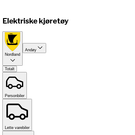
Elektriske kjøretøy
Andøy
Nordland
Totalt
Personbiler
Lette varebiler