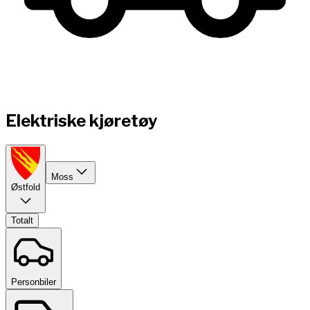
Elektriske kjøretøy
Moss
Østfold
Totalt
Personbiler