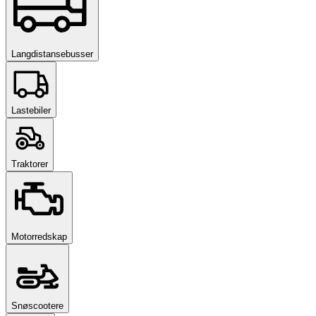
Langdistansebusser
Lastebiler
Traktorer
Motorredskap
Snøscootere