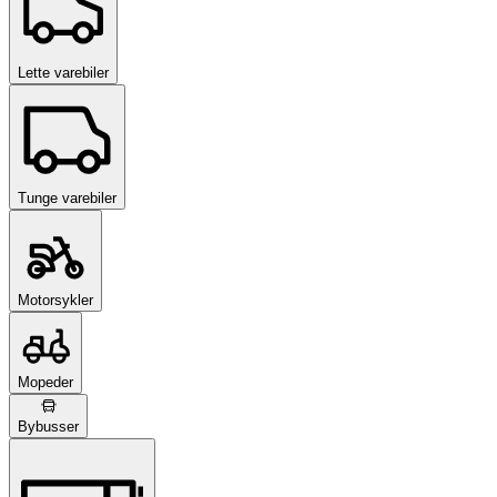
Lette varebiler
Tunge varebiler
Motorsykler
Mopeder
Bybusser