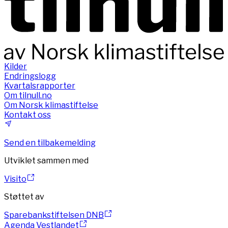
Kilder
Endringslogg
Kvartalsrapporter
Om tilnull.no
Om Norsk klimastiftelse
Kontakt oss
Send en tilbakemelding
Utviklet sammen med
Visito
Støttet av
Sparebankstiftelsen DNB
Agenda Vestlandet