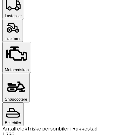
Lastebiler
Traktorer
Motorredskap
Snøscootere
Beltebiler
Antall elektriske personbiler i Rakkestad
1 236