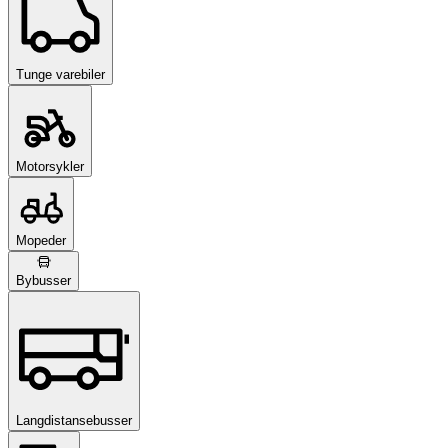
Tunge varebiler
Motorsykler
Mopeder
Bybusser
Langdistansebusser