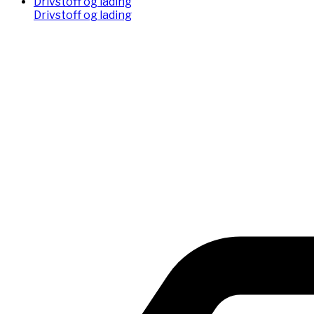
Drivstoff og lading
Drivstoff og lading