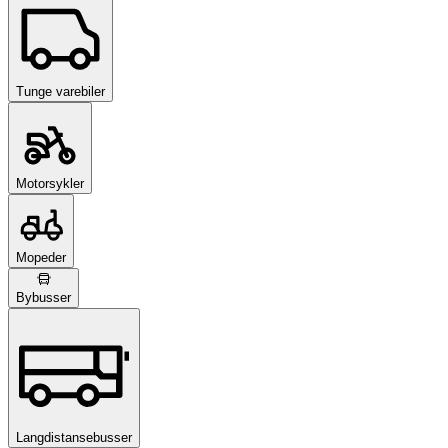
Tunge varebiler
Motorsykler
Mopeder
Bybusser
Langdistansebusser