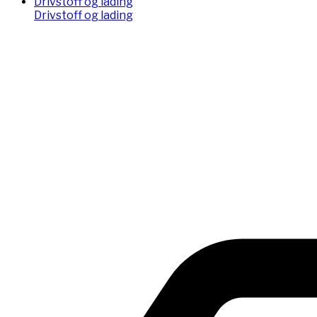
Drivstoff og lading
Drivstoff og lading