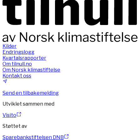
Kilder
Endringslogg
Kvartalsrapporter
Om tilnull.no
Om Norsk klimastiftelse
Kontakt oss
Send en tilbakemelding
Utviklet sammen med
Visito
Støttet av
Sparebankstiftelsen DNB