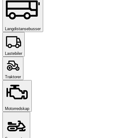
Langdistansebusser
Lastebiler
Traktorer
Motorredskap