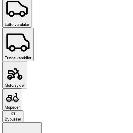
Lette varebiler
Tunge varebiler
Motorsykler
Mopeder
Bybusser