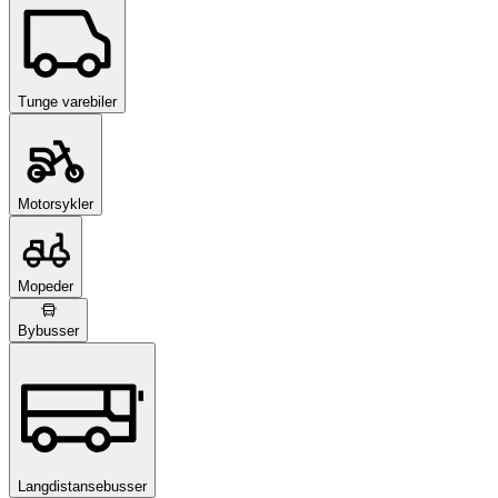
Tunge varebiler
Motorsykler
Mopeder
Bybusser
Langdistansebusser