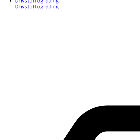
Drivstoff og lading
Drivstoff og lading