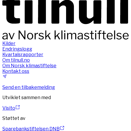
Kilder
Endringslogg
Kvartalsrapporter
Om tilnull.no
Om Norsk klimastiftelse
Kontakt oss
Send en tilbakemelding
Utviklet sammen med
Visito
Støttet av
Sparebankstiftelsen DNB