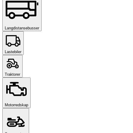
Langdistansebusser
Lastebiler
Traktorer
Motorredskap