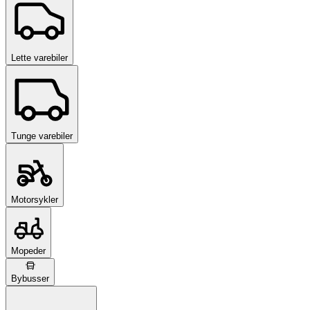
Lette varebiler
Tunge varebiler
Motorsykler
Mopeder
Bybusser