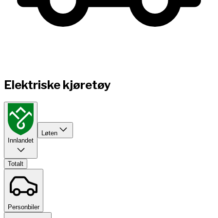
Elektriske kjøretøy
Løten
Innlandet
Totalt
Personbiler