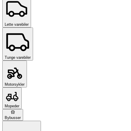
Lette varebiler
Tunge varebiler
Motorsykler
Mopeder
Bybusser