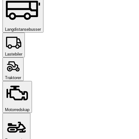
Langdistansebusser
Lastebiler
Traktorer
Motorredskap