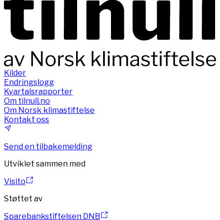
Kilder
Endringslogg
Kvartalsrapporter
Om tilnull.no
Om Norsk klimastiftelse
Kontakt oss
Send en tilbakemelding
Utviklet sammen med
Visito
Støttet av
Sparebankstiftelsen DNB