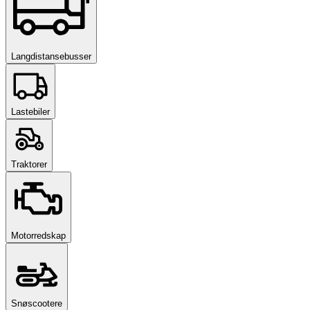
Langdistansebusser
Lastebiler
Traktorer
Motorredskap
Snøscootere