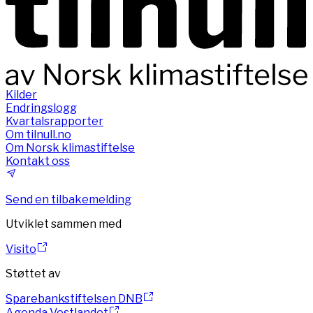
Kilder
Endringslogg
Kvartalsrapporter
Om tilnull.no
Om Norsk klimastiftelse
Kontakt oss
Send en tilbakemelding
Utviklet sammen med
Visito
Støttet av
Sparebankstiftelsen DNB
Agenda Vestlandet