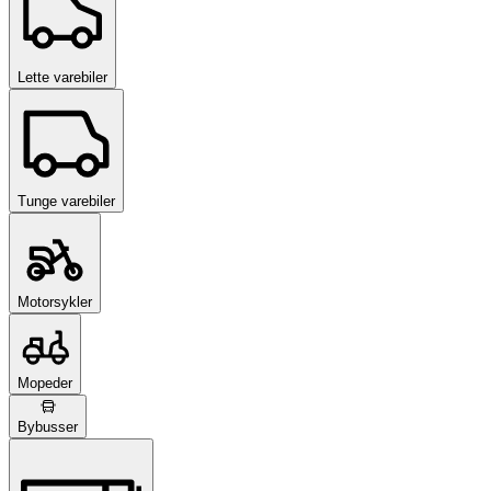
Lette varebiler
Tunge varebiler
Motorsykler
Mopeder
Bybusser