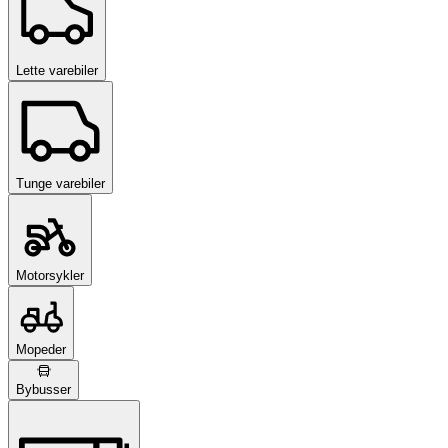
Lette varebiler
Tunge varebiler
Motorsykler
Mopeder
Bybusser