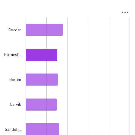
Chart
Bar chart with 6 bars.
Færder
View as data table, Chart
The chart has 1 X axis displaying categories.
The chart has 1 Y axis displaying prosent. Data ranges fr
Holmest…
Horten
Larvik
Sandefj…