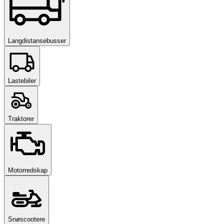
Langdistansebusser
Lastebiler
Traktorer
Motorredskap
Snøscootere