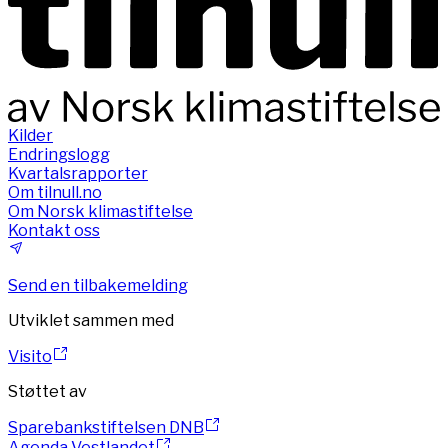
Kilder
Endringslogg
Kvartalsrapporter
Om tilnull.no
Om Norsk klimastiftelse
Kontakt oss
Send en tilbakemelding
Utviklet sammen med
Visito
Støttet av
Sparebankstiftelsen DNB
Agenda Vestlandet