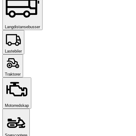
Langdistansebusser
Lastebiler
Traktorer
Motorredskap
Snøscootere