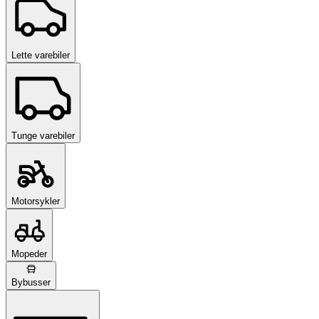
Lette varebiler
Tunge varebiler
Motorsykler
Mopeder
Bybusser