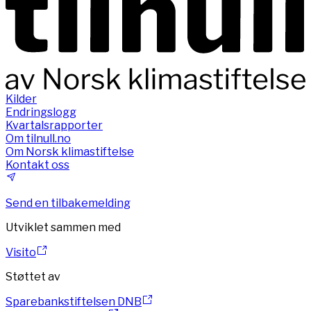
Kilder
Endringslogg
Kvartalsrapporter
Om tilnull.no
Om Norsk klimastiftelse
Kontakt oss
Send en tilbakemelding
Utviklet sammen med
Visito
Støttet av
Sparebankstiftelsen DNB