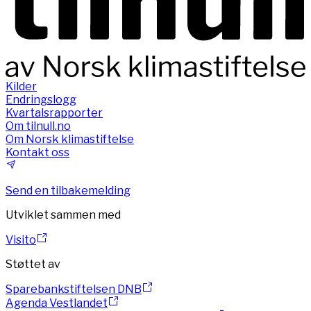
Kilder
Endringslogg
Kvartalsrapporter
Om tilnull.no
Om Norsk klimastiftelse
Kontakt oss
Send en tilbakemelding
Utviklet sammen med
Visito
Støttet av
Sparebankstiftelsen DNB
Agenda Vestlandet