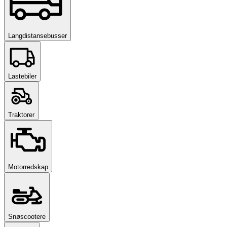
Langdistansebusser
Lastebiler
Traktorer
Motorredskap
Snøscootere