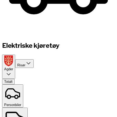
Elektriske kjøretøy
Risør
Agder
Totalt
Personbiler