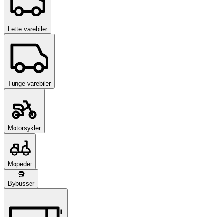
Lette varebiler
Tunge varebiler
Motorsykler
Mopeder
Bybusser