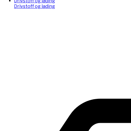
Drivstoff og lading
Drivstoff og lading