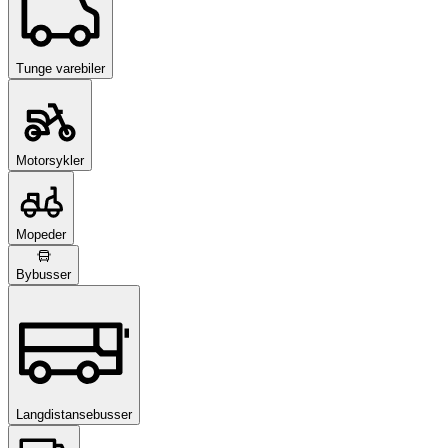
Tunge varebiler
Motorsykler
Mopeder
Bybusser
Langdistansebusser