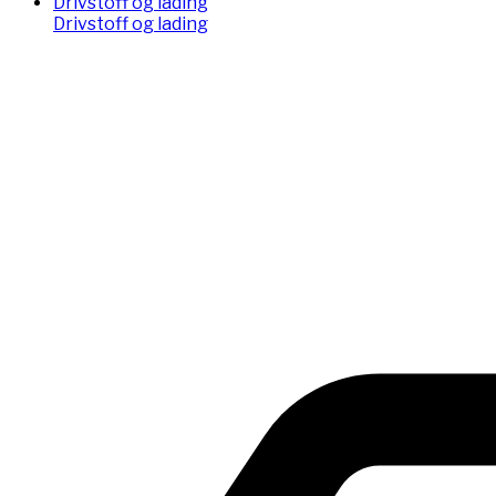
Drivstoff og lading
Drivstoff og lading