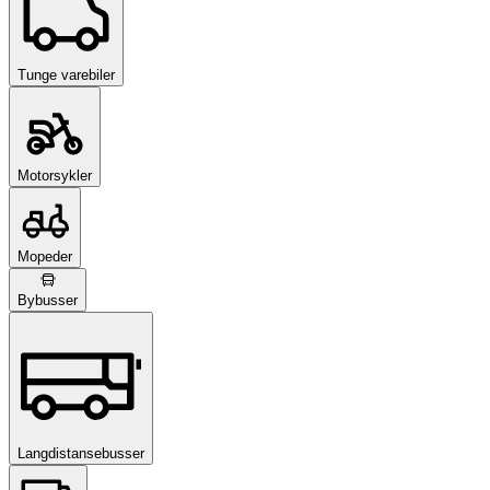
Tunge varebiler
Motorsykler
Mopeder
Bybusser
Langdistansebusser