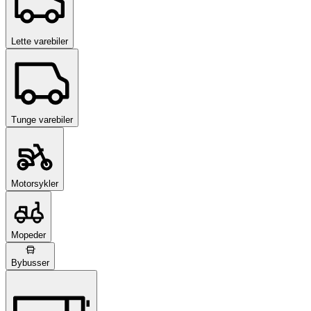
Lette varebiler
Tunge varebiler
Motorsykler
Mopeder
Bybusser