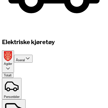
Elektriske kjøretøy
Åseral
Agder
Totalt
Personbiler