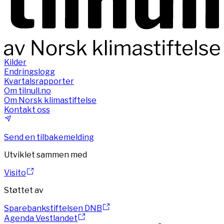
Kilder
Endringslogg
Kvartalsrapporter
Om tilnull.no
Om Norsk klimastiftelse
Kontakt oss
Send en tilbakemelding
Utviklet sammen med
Visito
Støttet av
Sparebankstiftelsen DNB
Agenda Vestlandet