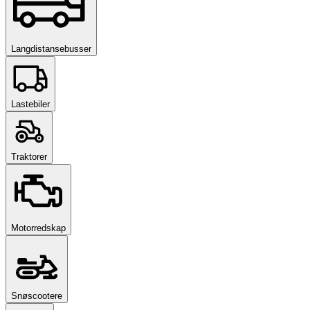
Langdistansebusser
Lastebiler
Traktorer
Motorredskap
Snøscootere