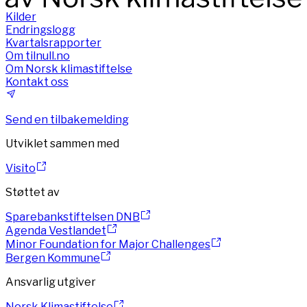
Kilder
Endringslogg
Kvartalsrapporter
Om tilnull.no
Om Norsk klimastiftelse
Kontakt oss
Send en tilbakemelding
Utviklet sammen med
Visito
Støttet av
Sparebankstiftelsen DNB
Agenda Vestlandet
Minor Foundation for Major Challenges
Bergen Kommune
Ansvarlig utgiver
Norsk Klimastiftelse