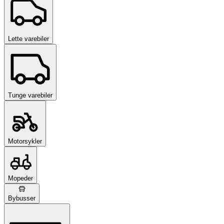
Lette varebiler
Tunge varebiler
Motorsykler
Mopeder
Bybusser