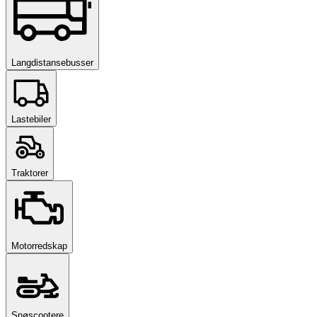
Langdistansebusser
Lastebiler
Traktorer
Motorredskap
Snøscootere