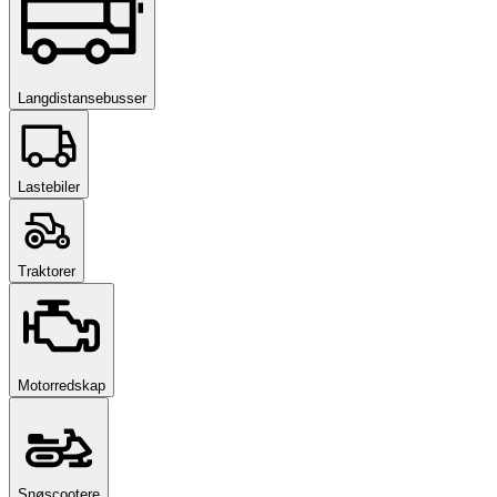
Langdistansebusser
Lastebiler
Traktorer
Motorredskap
Snøscootere