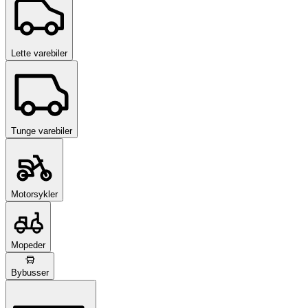
Lette varebiler
Tunge varebiler
Motorsykler
Mopeder
Bybusser