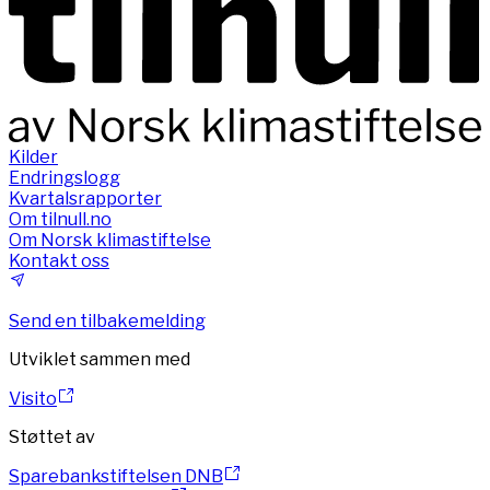
Kilder
Endringslogg
Kvartalsrapporter
Om tilnull.no
Om Norsk klimastiftelse
Kontakt oss
Send en tilbakemelding
Utviklet sammen med
Visito
Støttet av
Sparebankstiftelsen DNB