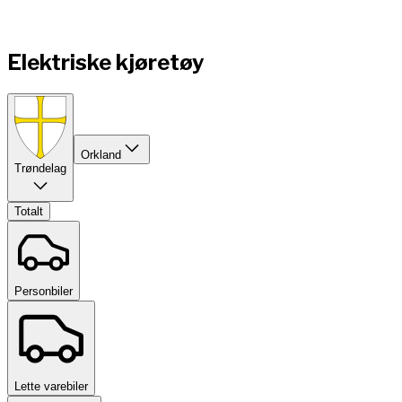
Elektriske kjøretøy
Orkland
Trøndelag
Totalt
Personbiler
Lette varebiler