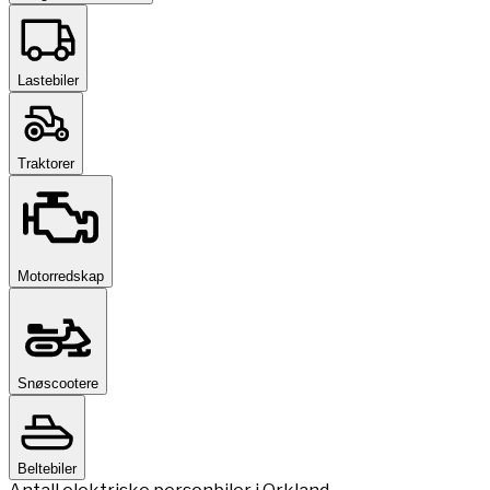
Lastebiler
Traktorer
Motorredskap
Snøscootere
Beltebiler