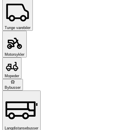
Tunge varebiler
Motorsykler
Mopeder
Bybusser
Langdistansebusser