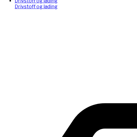
Drivstoff og lading
Drivstoff og lading