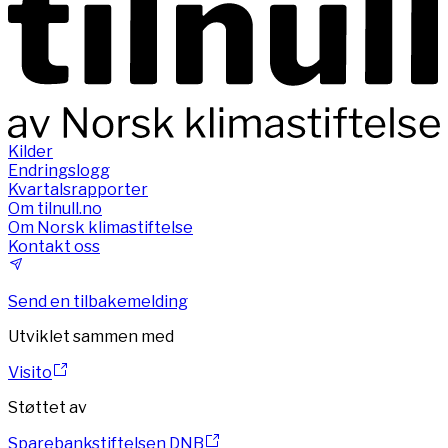
Kilder
Endringslogg
Kvartalsrapporter
Om tilnull.no
Om Norsk klimastiftelse
Kontakt oss
Send en tilbakemelding
Utviklet sammen med
Visito
Støttet av
Sparebankstiftelsen DNB