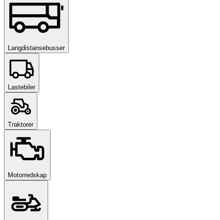
Langdistansebusser
Lastebiler
Traktorer
Motorredskap