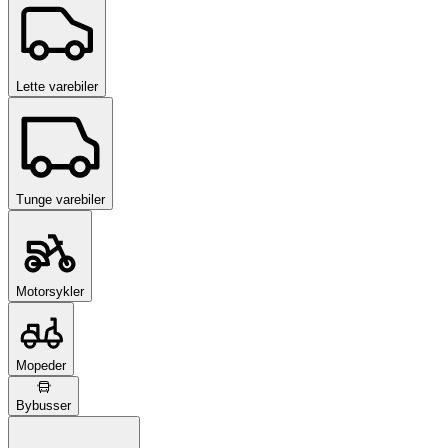
Lette varebiler
Tunge varebiler
Motorsykler
Mopeder
Bybusser