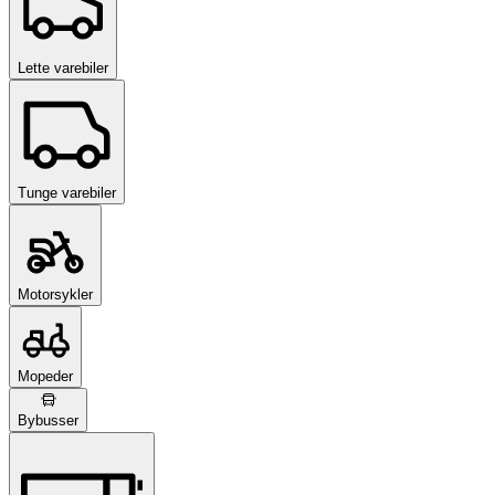
Lette varebiler
Tunge varebiler
Motorsykler
Mopeder
Bybusser