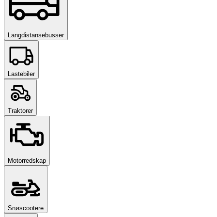
Langdistansebusser
Lastebiler
Traktorer
Motorredskap
Snøscootere