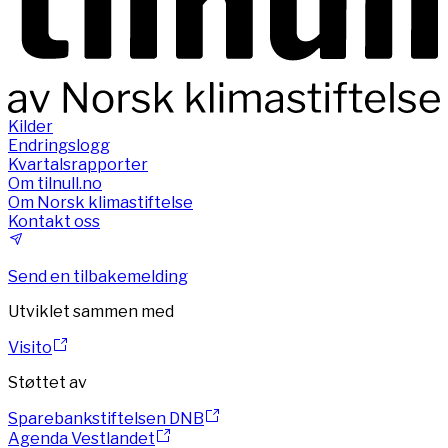
Kilder
Endringslogg
Kvartalsrapporter
Om tilnull.no
Om Norsk klimastiftelse
Kontakt oss
Send en tilbakemelding
Utviklet sammen med
Visito
Støttet av
Sparebankstiftelsen DNB
Agenda Vestlandet