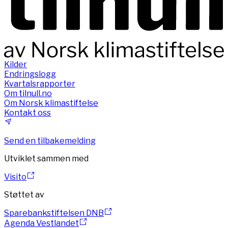
Kilder
Endringslogg
Kvartalsrapporter
Om tilnull.no
Om Norsk klimastiftelse
Kontakt oss
Send en tilbakemelding
Utviklet sammen med
Visito
Støttet av
Sparebankstiftelsen DNB
Agenda Vestlandet