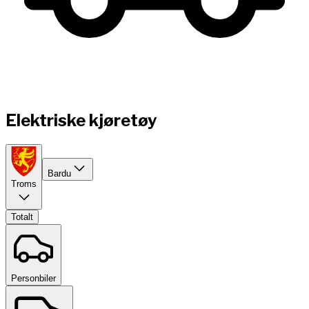
Elektriske kjøretøy
Bardu
Troms
Totalt
Personbiler