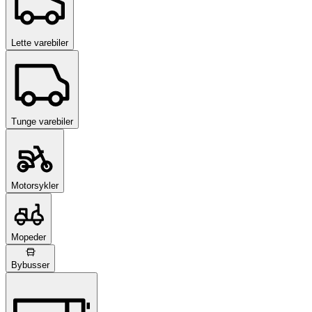
Lette varebiler
Tunge varebiler
Motorsykler
Mopeder
Bybusser