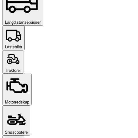
Langdistansebusser
Lastebiler
Traktorer
Motorredskap
Snøscootere