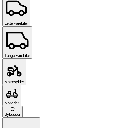
Lette varebiler
Tunge varebiler
Motorsykler
Mopeder
Bybusser