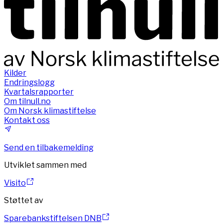
Kilder
Endringslogg
Kvartalsrapporter
Om tilnull.no
Om Norsk klimastiftelse
Kontakt oss
Send en tilbakemelding
Utviklet sammen med
Visito
Støttet av
Sparebankstiftelsen DNB