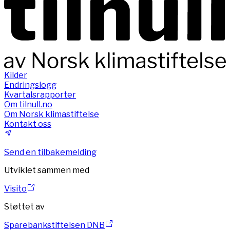
Kilder
Endringslogg
Kvartalsrapporter
Om tilnull.no
Om Norsk klimastiftelse
Kontakt oss
Send en tilbakemelding
Utviklet sammen med
Visito
Støttet av
Sparebankstiftelsen DNB