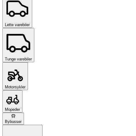
Lette varebiler
Tunge varebiler
Motorsykler
Mopeder
Bybusser