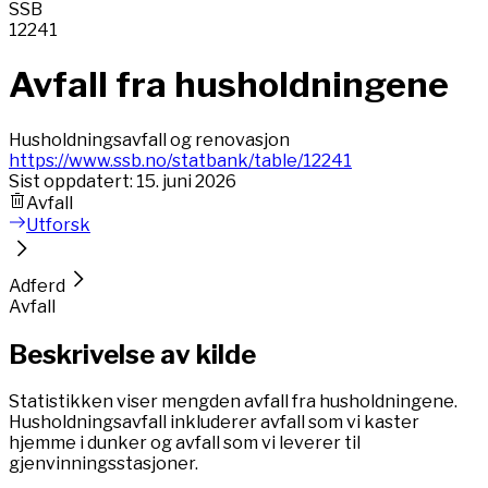
SSB
12241
Avfall fra husholdningene
Husholdningsavfall og renovasjon
https://www.ssb.no/statbank/table/12241
Sist oppdatert:
15. juni 2026
Avfall
Utforsk
Adferd
Avfall
Beskrivelse av kilde
Statistikken viser mengden avfall fra husholdningene.
Husholdningsavfall inkluderer avfall som vi kaster
hjemme i dunker og avfall som vi leverer til
gjenvinningsstasjoner.