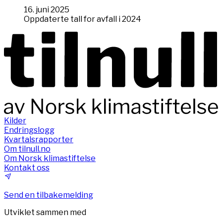
16. juni 2025
Oppdaterte tall for avfall i 2024
Kilder
Endringslogg
Kvartalsrapporter
Om tilnull.no
Om Norsk klimastiftelse
Kontakt oss
Send en tilbakemelding
Utviklet sammen med