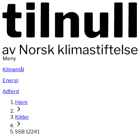
Meny
Klimamål
Energi
Adferd
Hjem
Kilder
SSB
12241