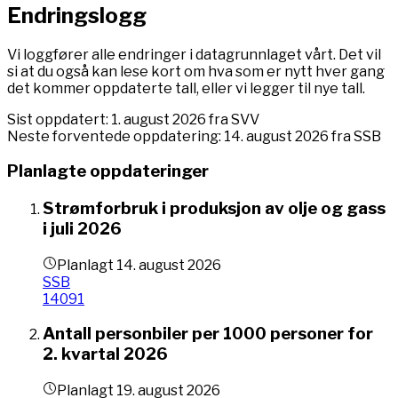
Endringslogg
Vi loggfører alle endringer i datagrunnlaget vårt. Det vil
si at du også kan lese kort om hva som er nytt hver gang
det kommer oppdaterte tall, eller vi legger til nye tall.
Sist oppdatert:
1. august 2026
fra
SVV
Neste forventede oppdatering:
14. august 2026
fra
SSB
Planlagte oppdateringer
Strømforbruk i produksjon av olje og gass
i juli 2026
Planlagt
14. august 2026
SSB
14091
Antall personbiler per 1000 personer for
2. kvartal 2026
Planlagt
19. august 2026