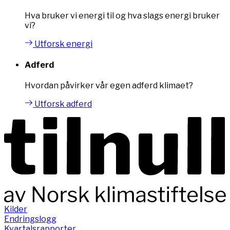
Hva bruker vi energi til og hva slags energi bruker
vi?
Utforsk energi
Adferd
Hvordan påvirker vår egen adferd klimaet?
Utforsk adferd
Kilder
Endringslogg
Kvartalsrapporter