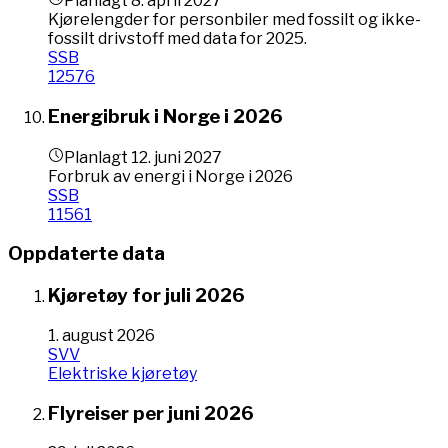
Planlagt
8. april 2027
Kjørelengder for personbiler med fossilt og ikke-
fossilt drivstoff med data for 2025.
SSB
12576
Energibruk i Norge i 2026
Planlagt
12. juni 2027
Forbruk av energi i Norge i 2026
SSB
11561
Oppdaterte data
Kjøretøy for juli 2026
1. august 2026
SVV
Elektriske kjøretøy
Flyreiser per juni 2026