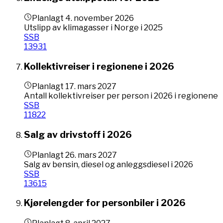
Planlagt
4. november 2026
Utslipp av klimagasser i Norge i 2025
SSB
13931
Kollektivreiser i regionene i 2026
Planlagt
17. mars 2027
Antall kollektivreiser per person i 2026 i regionene
SSB
11822
Salg av drivstoff i 2026
Planlagt
26. mars 2027
Salg av bensin, diesel og anleggsdiesel i 2026
SSB
13615
Kjørelengder for personbiler i 2026