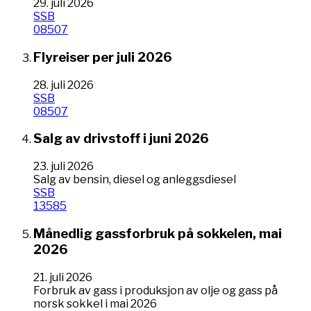
29. juli 2026
SSB
08507
Flyreiser per juli 2026
28. juli 2026
SSB
08507
Salg av drivstoff i juni 2026
23. juli 2026
Salg av bensin, diesel og anleggsdiesel
SSB
13585
Månedlig gassforbruk på sokkelen, mai
2026
21. juli 2026
Forbruk av gass i produksjon av olje og gass på
norsk sokkel i mai 2026