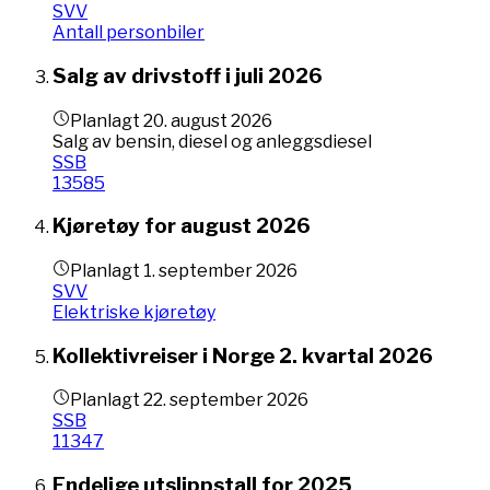
SVV
Antall personbiler
Salg av drivstoff i juli 2026
Planlagt
20. august 2026
Salg av bensin, diesel og anleggsdiesel
SSB
13585
Kjøretøy for august 2026
Planlagt
1. september 2026
SVV
Elektriske kjøretøy
Kollektivreiser i Norge 2. kvartal 2026
Planlagt
22. september 2026
SSB
11347
Endelige utslippstall for 2025