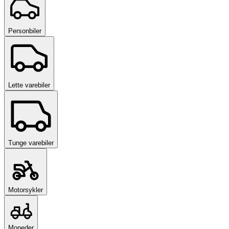
Personbiler
Lette varebiler
Tunge varebiler
Motorsykler
Mopeder