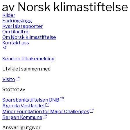
Kilder
Endringslogg
Kvartalsrapporter
Om tilnull.no
Om Norsk klimastiftelse
Kontakt oss
Send en tilbakemelding
Utviklet sammen med
Visito
Støttet av
Sparebankstiftelsen DNB
Agenda Vestlandet
Minor Foundation for Major Challenges
Bergen Kommune
Ansvarlig utgiver