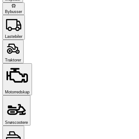
Bybusser
Lastebiler
Traktorer
Motorredskap
Snøscootere