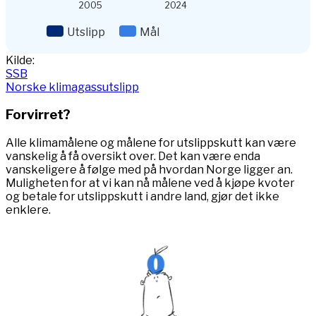
2005
2024
Utslipp
Mål
End of interactive chart.
Kilde:
SSB
Norske klimagassutslipp
Forvirret?
Alle klimamålene og målene for utslippskutt kan være
vanskelig å få oversikt over. Det kan være enda
vanskeligere å følge med på hvordan Norge ligger an.
Muligheten for at vi kan nå målene ved å kjøpe kvoter
og betale for utslippskutt i andre land, gjør det ikke
enklere.