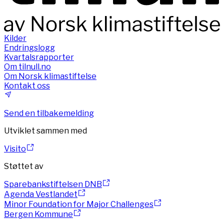
Kilder
Endringslogg
Kvartalsrapporter
Om tilnull.no
Om Norsk klimastiftelse
Kontakt oss
Send en tilbakemelding
Utviklet sammen med
Visito
Støttet av
Sparebankstiftelsen DNB
Agenda Vestlandet
Minor Foundation for Major Challenges
Bergen Kommune