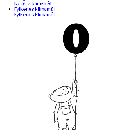
Norges klimamål
Fylkenes klimamål
Fylkenes klimamål