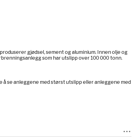
t produserer gjødsel, sement og aluminium. Innen olje og
orbrenningsanlegg som har utslipp over 100 000 tonn.
ge å se anleggene med størst utslipp eller anleggene med