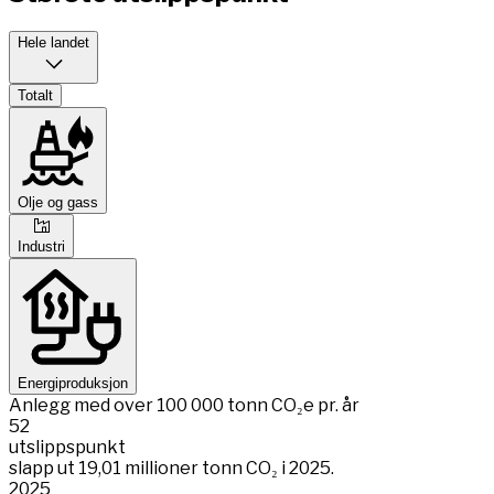
Hele landet
Totalt
Olje og gass
Industri
Energiproduksjon
Anlegg med over 100 000 tonn CO₂e pr. år
52
utslippspunkt
slapp ut 19,01 millioner tonn CO₂ i 2025.
2025