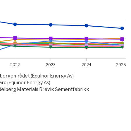
2022
2023
2024
2025
bergområdet (Equinor Energy As)
ard (Equinor Energy As)
delberg Materials Brevik Sementfabrikk